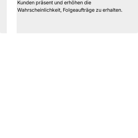
Kunden präsent und erhöhen die
Wahrscheinlichkeit, Folgeaufträge zu erhalten.
Personal-