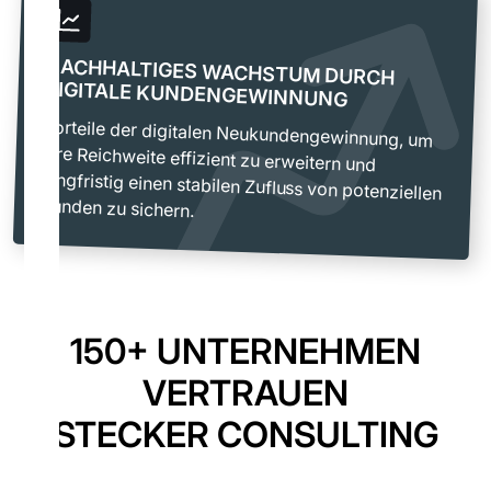
NACHHALTIGES WACHSTUM DURCH
DIGITALE KUNDENGEWINNUNG
Vorteile der digitalen Neukundengewinnung, um
Ihre Reichweite effizient zu erweitern und
langfristig einen stabilen Zufluss von potenziellen
Kunden zu sichern.
150+ UNTERNEHMEN
VERTRAUEN
STECKER CONSULTING