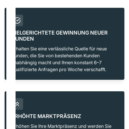
ZIELGERICHTETE GEWINNUNG NEUER
KUNDEN
Erhalten Sie eine verlässliche Quelle für neue
Kunden, die Sie von bestehenden Kunden
unabhängig macht und Ihnen konstant 6–7
qualifizierte Anfragen pro Woche verschafft.
ERHÖHTE MARKTPRÄSENZ
Erhöhen Sie Ihre Marktpräsenz und werden Sie