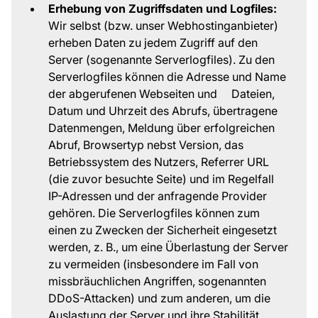
Erhebung von Zugriffsdaten und Logfiles:
Wir selbst (bzw. unser Webhostinganbieter)
erheben Daten zu jedem Zugriff auf den
Server (sogenannte Serverlogfiles). Zu den
Serverlogfiles können die Adresse und Name
der abgerufenen Webseiten und Dateien,
Datum und Uhrzeit des Abrufs, übertragene
Datenmengen, Meldung über erfolgreichen
Abruf, Browsertyp nebst Version, das
Betriebssystem des Nutzers, Referrer URL
(die zuvor besuchte Seite) und im Regelfall
IP-Adressen und der anfragende Provider
gehören. Die Serverlogfiles können zum
einen zu Zwecken der Sicherheit eingesetzt
werden, z. B., um eine Überlastung der Server
zu vermeiden (insbesondere im Fall von
missbräuchlichen Angriffen, sogenannten
DDoS-Attacken) und zum anderen, um die
Auslastung der Server und ihre Stabilität